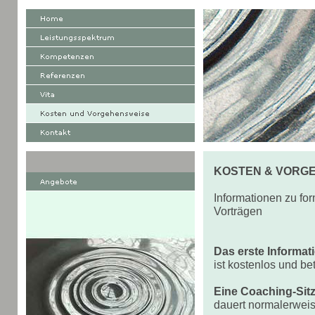
KOSTEN & VORG
Informationen zu fo
Vorträgen
Das erste Informa
ist kostenlos und be
Eine Coaching-Sit
dauert normalerweis